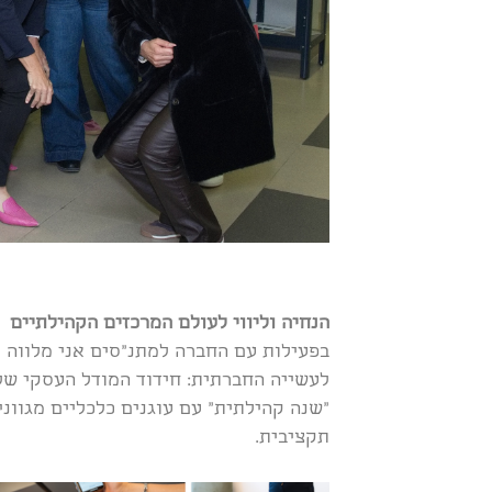
הנחיה וליווי לעולם המרכזים הקהילתיים
בפעילות עם החברה למתנ”סים אני מלווה 
לעשייה החברתית: חידוד המודל העסקי של 
“שנה קהילתית” עם עוגנים כלכליים מגוונ
תקציבית.