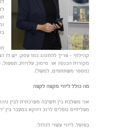
לפ
לנ
תר
ומ
בק
מנ
קהילתי – צריך להתנהג כמו עסק: יש לו הצ
מקורות הכנסה או מימון, עלויות, תפעול,
(מספר משתתפים, למשל).
מה כולל ליווי מקצה לקצה
אני משלבת בין חשיבה מערכתית לבין ניהו
מצליחים נופלים לרוב דווקא במעבר בין “הח
בפועל, ליווי עשוי לכלול: