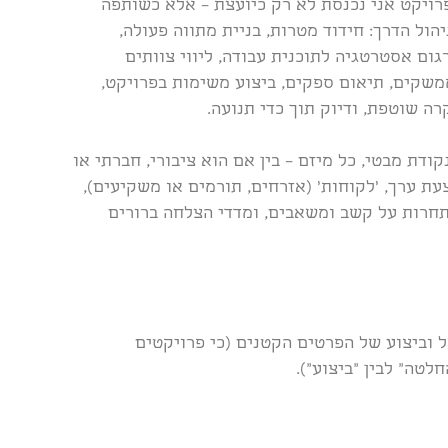
רויקט אני נכנסת לא רק כיועצת – אלא כשותפה
יהול הדרך: חידוד מטרות, בניית מתווה פעולה,
גום אסטרטגיה לתוכנית עבודה, ליווי צוותים
משקים, תיאום ספקים, ביצוע משימות בפרויקט,
רה שוטפת, ודיוק תוך כדי תנועה.
קודת מבטי, כל מיזם – בין אם הוא ציבורי, חברתי או
עת ערך, 'לקוחות' (אזרחים, תורמים או משקיעים),
 תחרות על קשב ומשאבים, ומדדי הצלחה ברורים
ל וביצוע של הפרטים הקטנים (כי פרויקטים
לטה” לבין “ביצוע”).