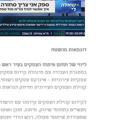
דוגמאות מהשטח
ליווי של תחום פיתוח העסקים בעיר ראש ה
במסגרת העבודה עם מינהלת קידום עסקים ב
עסקיות עירוניות – אינדקס עסקים רשותי, 
קהילת העסקים העירונית וחיזוק הנראות 
לקידום קהילת העסקים קידמנו עם הרשות
מעשיים בתחומי שיווק, מיתוג, תוכן ואוט
שמעודדת שיתופי פעולה, רכש הדדי ותנועה