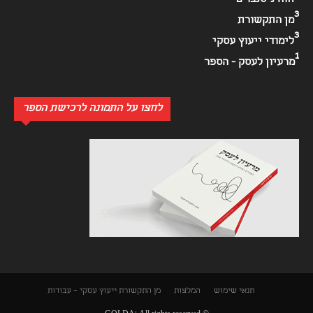
חוה ניסנבוים
3
מן התקשורת
3
לימודי ייעוץ עסקי
1
מרעיון לעסק - הספר
לחצו על התמונה לרכישת הספר
תנאי שימוש
המלצות
מן התקשורת
ייעוץ עסקי – עבודות