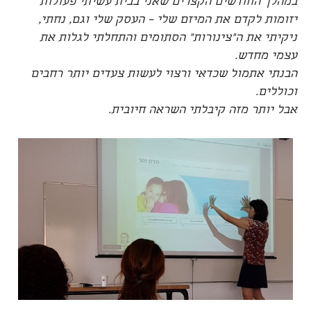
במהלך החודשים הקצרים שאני בבית עשיתי פעולות
יזומות לקדם את המיזם שלי – העסק שלי וגם, נחתי,
ניקיתי את ה"צינורות" הסתומים והתחלתי לגלות את
עצמי מחדש.
הבנתי אתמול שכדאי ורצוי לעשות צעדים יותר רחבים
וכוללים.
אבל יותר מזה קיבלתי השראה חיובית.