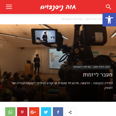
פתח סרגל נגישות
בית
בלוג ניהול עסק - עם חוה ניסנבוים
בלוג ניהול עסק - עם חוה ניסנבוים
מעבר ליזמות
למידה בקבוצה - הרצאה, סדנא חד פעמית או קורס תהליכי להקמה ובנייה של
העסק