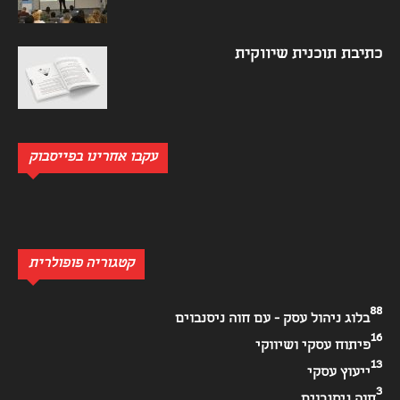
כתיבת תוכנית שיווקית
עקבו אחרינו בפייסבוק
קטגוריה פופולרית
88
בלוג ניהול עסק - עם חוה ניסנבוים
16
פיתוח עסקי ושיווקי
13
ייעוץ עסקי
3