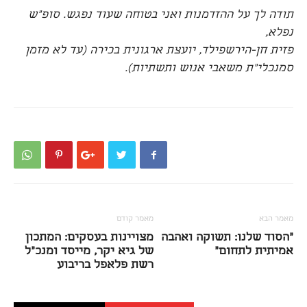
תודה לך על ההזדמנות ואני בטוחה שעוד נפגש.
סופ"ש
נפלא,
פזית חן-הירשפילד, יועצת ארגונית בכירה
(עד לא מזמן
סמנכלי"ת משאבי אנוש ותשתיות).
מאמר הבא
מאמר קודם
"הסוד שלנו: תשוקה ואהבה
מצויינות בעסקים: המתכון
אמיתית לתחום"
של גיא יקר, מייסד ומנכ"ל
רשת פלאפל בריבוע