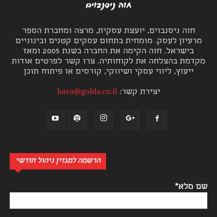
חוה ניסנבוים, יועצת עסקית, מרצה ומחברת הספר
מרעיון לעסק. מומחית בתחום עסקים קטנים ובינוניים
בישראל. חוה הקימה את החברה בשנת 2005 ומאז
מקדמת בהצלחה את לקוחותיה. צרו קשר לפרטים אודות
ייעוץ, ליווי עסקי ושיווקי, קורסים או פיתוח תוכן
יצירת קשר:
hava@golda.co.il
הרשמה למגזין ניהול חודשי
שם מלא*