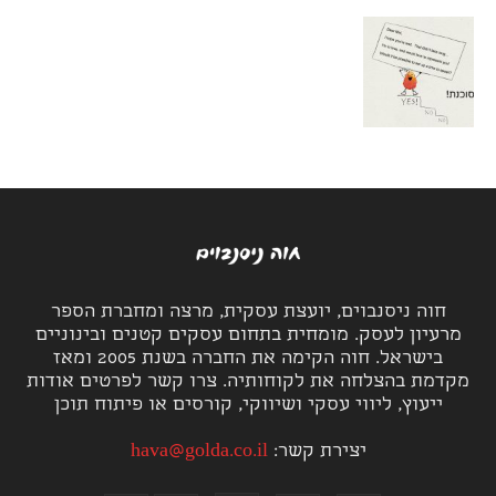
חוה ניסנבוים, יועצת עסקית, מרצה ומחברת הספר
מרעיון לעסק. מומחית בתחום עסקים קטנים ובינוניים
בישראל. חוה הקימה את החברה בשנת 2005 ומאז
מקדמת בהצלחה את לקוחותיה. צרו קשר לפרטים אודות
ייעוץ, ליווי עסקי ושיווקי, קורסים או פיתוח תוכן
יצירת קשר:
hava@golda.co.il