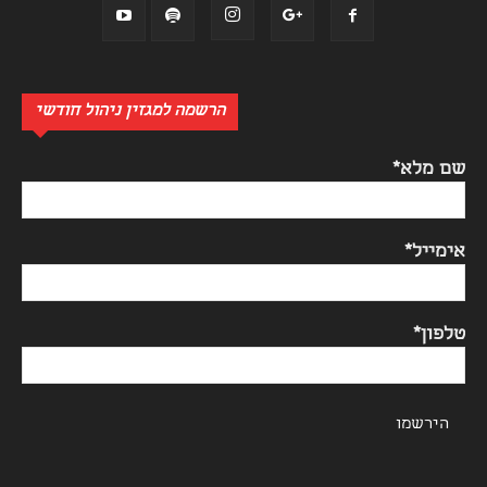
הרשמה למגזין ניהול חודשי
שם מלא*
אימייל*
טלפון*