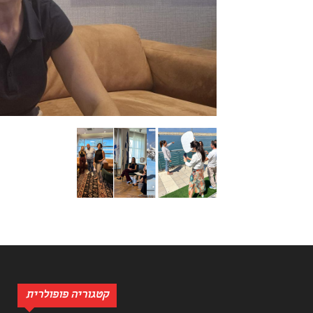
קטגוריה פופולרית