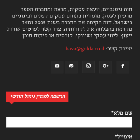
חוה ניסנבוים, יועצת עסקית, מרצה ומחברת הספר
מרעיון לעסק. מומחית בתחום עסקים קטנים ובינוניים
בישראל. חוה הקימה את החברה בשנת 2005 ומאז
מקדמת בהצלחה את לקוחותיה. צרו קשר לפרטים אודות
ייעוץ, ליווי עסקי ושיווקי, קורסים או פיתוח תוכן
יצירת קשר:
hava@golda.co.il
הרשמה למגזין ניהול חודשי
שם מלא*
אימייל*