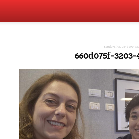
660d075f-3203-4695-a3
660d075f-3203-