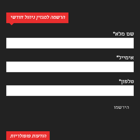
הרשמה למגזין ניהול חודשי
שם מלא*
אימייל*
טלפון*
הודעות פופולריות