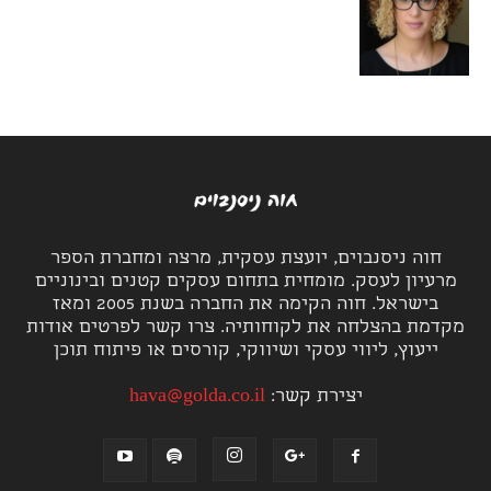
חוה ניסנבוים, יועצת עסקית, מרצה ומחברת הספר
מרעיון לעסק. מומחית בתחום עסקים קטנים ובינוניים
בישראל. חוה הקימה את החברה בשנת 2005 ומאז
מקדמת בהצלחה את לקוחותיה. צרו קשר לפרטים אודות
ייעוץ, ליווי עסקי ושיווקי, קורסים או פיתוח תוכן
יצירת קשר:
hava@golda.co.il