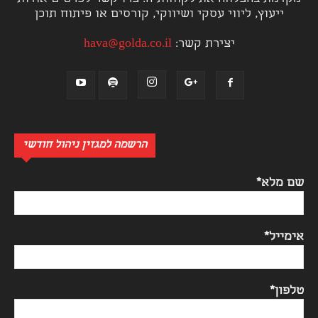
ייעוץ, ליווי עסקי ושיווקי, קורסים או פיתוח תוכן
יצירת קשר:
hava@golda.co.il
הרשמה למגזין ניהול חודשי
שם מלא*
אימייל*
טלפון*