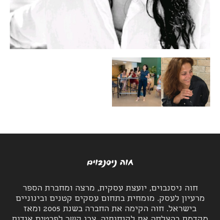
חוה ניסנבוים, יועצת עסקית, מרצה ומחברת הספר
מרעיון לעסק. מומחית בתחום עסקים קטנים ובינוניים
בישראל. חוה הקימה את החברה בשנת 2005 ומאז
מקדמת בהצלחה את לקוחותיה. צרו קשר לפרטים אודות