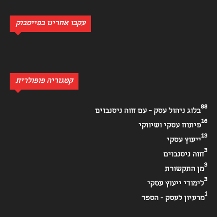
עקבו אחרינו בפייסבוק
קטגוריה פופולרית
88
בלוג ניהול עסק - עם חוה ניסנבוים
16
פיתוח עסקי ושיווקי
13
ייעוץ עסקי
3
חוה ניסנבוים
3
מן התקשורת
3
לימודי ייעוץ עסקי
1
מרעיון לעסק - הספר