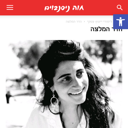
פתח סרגל נגישות
בית
לימודי ייעוץ עסקי
הדר המלצה
הדר המלצה