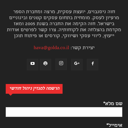
חוה ניסנבוים, יועצת עסקית, מרצה ומחברת הספר
מרעיון לעסק. מומחית בתחום עסקים קטנים ובינוניים
בישראל. חוה הקימה את החברה בשנת 2005 ומאז
מקדמת בהצלחה את לקוחותיה. צרו קשר לפרטים אודות
ייעוץ, ליווי עסקי ושיווקי, קורסים או פיתוח תוכן
יצירת קשר:
hava@golda.co.il
הרשמה למגזין ניהול חודשי
שם מלא*
אימייל*