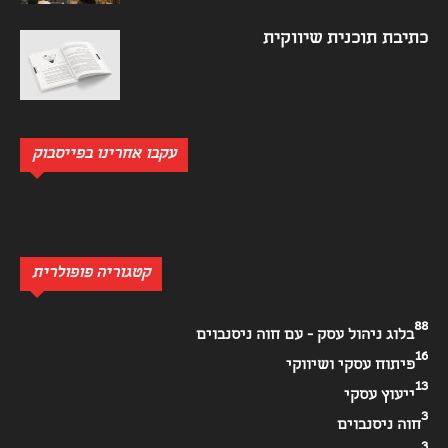
כתיבת תוכנית שיווקית
עקבו אחרינו בפייסבוק
קטגוריה פופולרית
88
בלוג ניהול עסק - עם חוה ניסנבוים
16
פיתוח עסקי ושיווקי
13
ייעוץ עסקי
3
חוה ניסנבוים
3