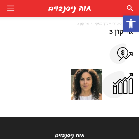
פתח סרגל נגישות
בית
לימודי ייעוץ עסקי
אייקון 3
אייקון 3