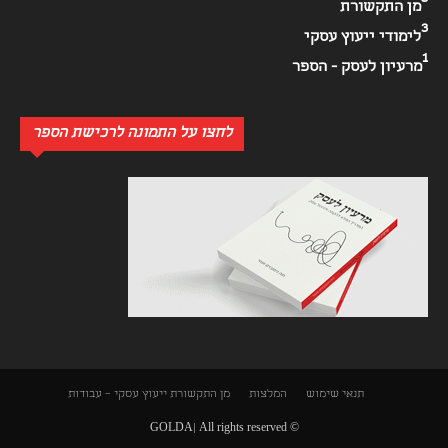
מן התקשורת
3
לימודי ייעוץ עסקי
1
מרעיון לעסק - הספר
לחצו על התמונה לרכישת הספר
תנאי שימוש
המלצות
מן התקשורת
ייעוץ עסקי – עבודות
© GOLDA| All rights reserved