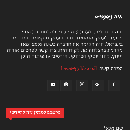
חוה ניסנבוים, יועצת עסקית, מרצה ומחברת הספר
מרעיון לעסק. מומחית בתחום עסקים קטנים ובינוניים
בישראל. חוה הקימה את החברה בשנת 2005 ומאז
מקדמת בהצלחה את לקוחותיה. צרו קשר לפרטים אודות
ייעוץ, ליווי עסקי ושיווקי, קורסים או פיתוח תוכן
יצירת קשר:
hava@golda.co.il
הרשמה למגזין ניהול חודשי
שם מלא*