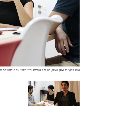
מודל עסקי הו אגוף העסק, יש לו 9 חוליות והוא מספר את סיפורה של כל אחת מהחוליות שמרכיבות את העסק.