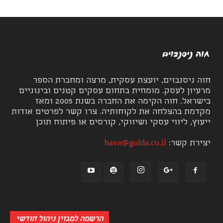
חוה ניסנבוים, יועצת עסקית, מרצה ומחברת הספר
מרעיון לעסק. מומחית בתחום עסקים קטנים ובינוניים
בישראל. חוה הקימה את החברה בשנת 2005 ומאז
מקדמת בהצלחה את לקוחותיה. צרו קשר לפרטים אודות
ייעוץ, ליווי עסקי ושיווקי, קורסים או פיתוח תוכן
יצירת קשר:
hava@golda.co.il
הרשמה למגזין ניהול חודשי