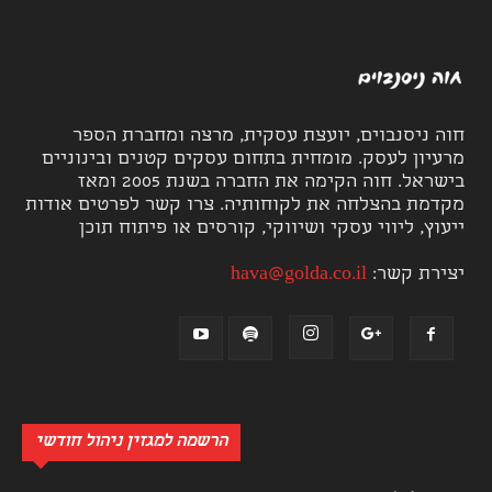
חוה ניסנבוים, יועצת עסקית, מרצה ומחברת הספר
מרעיון לעסק. מומחית בתחום עסקים קטנים ובינוניים
בישראל. חוה הקימה את החברה בשנת 2005 ומאז
מקדמת בהצלחה את לקוחותיה. צרו קשר לפרטים אודות
ייעוץ, ליווי עסקי ושיווקי, קורסים או פיתוח תוכן
יצירת קשר:
hava@golda.co.il
הרשמה למגזין ניהול חודשי