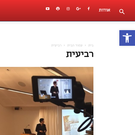
אודות
פתח סרגל נגישות
בית
עמוד הבית
רביעית
רביעית