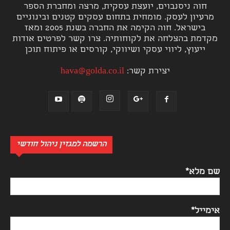
חוה ניסנבוים, יועצת עסקית, מרצה ומחברת הספר
מרעיון לעסק. מומחית בתחום עסקים קטנים ובינוניים
בישראל. חוה הקימה את החברה בשנת 2005 ומאז
מקדמת בהצלחה את לקוחותיה. צרו קשר לפרטים אודות
ייעוץ, ליווי עסקי ושיווקי, קורסים או פיתוח תוכן
יצירת קשר:
hava@golda.co.il
הרשמה למגזין ניהול חודשי
שם מלא*
אימייל*