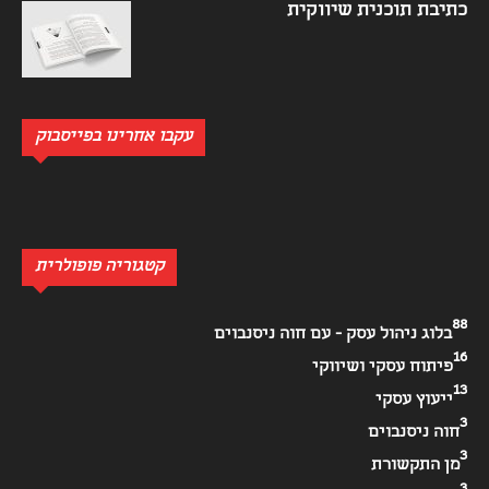
כתיבת תוכנית שיווקית
עקבו אחרינו בפייסבוק
קטגוריה פופולרית
88
בלוג ניהול עסק - עם חוה ניסנבוים
16
פיתוח עסקי ושיווקי
13
ייעוץ עסקי
3
חוה ניסנבוים
3
מן התקשורת