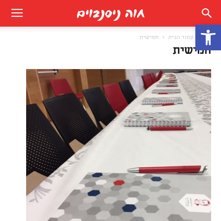
פתח סרגל נגישות
בית
עמוד הבית
חמישית
חמישית