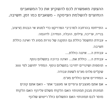
ההצעה מאפשרת לכם להשקיע את כל המשאבים
הנחוצים להשלמת העיסקה – משאבים כמו זמן, חשיבה,
התייחסו בהרחבה למרכיבי הפרויקט כדי למנוע אי הבנות (עיצוב,
בנייה, עריכה, צילום, הובלה, הנחיה). לדוגמה:
עבודת החשמל כוללת גם התקנה של נורות מסוג לד ואינה כוללת
חציבה.
עבודת ה… איננה כוללת…
עבודת ה… כוללת את… ואינה כרוכה בתשלום נוסף.
תוספות ושינויים יחויבו בתשלום נוסף. המחיר יחושב לפי 300
שקלים פלוס מע"מ לשעת עבודה.
המחירים אינם כוללים מע"מ.
אם אתם מעצבים גרפיים או מעצבי אתר – האם אתם קונים
תמונות מבנק תמונות? האם הלקוח משלם עליהן? האם הלקוח
מוסר לכם תמונות? האם התשלום כולל ריטוש שלהן?