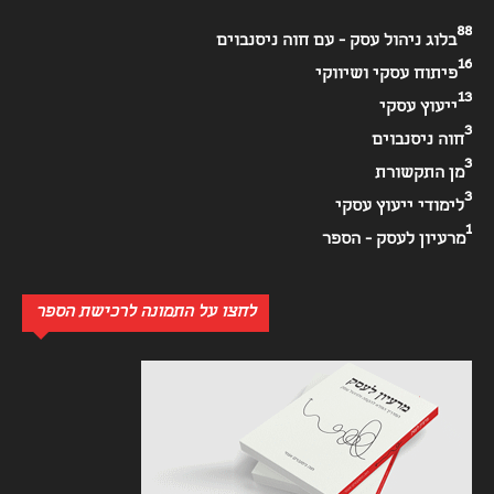
88
בלוג ניהול עסק - עם חוה ניסנבוים
16
פיתוח עסקי ושיווקי
13
ייעוץ עסקי
3
חוה ניסנבוים
3
מן התקשורת
3
לימודי ייעוץ עסקי
1
מרעיון לעסק - הספר
לחצו על התמונה לרכישת הספר