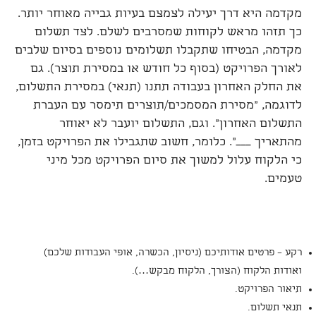
מקדמה היא דרך יעילה לצמצם בעיות גבייה מאוחר יותר.
כך תזהו מראש לקוחות שמסרבים לשלם. לצד תשלום
מקדמה, הבטיחו שתקבלו תשלומים נוספים בסיום שלבים
לאורך הפרויקט (בסוף כל חודש או במסירת תוצר). גם
את החלק האחרון בעבודה תתנו (תנאי) במסירת התשלום,
לדוגמה, "מסירת המסמכים/תוצרים תימסר עם העברת
התשלום האחרון". וגם, התשלום יועבר לא יאוחר
מהתאריך ___". כלומר, חשוב שתגבילו את הפרויקט בזמן,
כי הלקוח עלול למשוך את סיום הפרויקט מכל מיני
טעמים.
רקע – פרטים אודותיכם (ניסיון, הכשרה, אופי העבודות שלכם)
ואודות הלקוח (הצורך, הלקוח מבקש…).
תיאור הפרויקט.
תנאי תשלום.