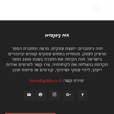
חוה ניסנבוים, יועצת עסקית, מרצה ומחברת הספר
מרעיון לעסק. מומחית בתחום עסקים קטנים ובינוניים
בישראל. חוה הקימה את החברה בשנת 2005 ומאז
מקדמת בהצלחה את לקוחותיה. צרו קשר לפרטים אודות
ייעוץ, ליווי עסקי ושיווקי, קורסים או פיתוח תוכן
יצירת קשר:
hava@golda.co.il