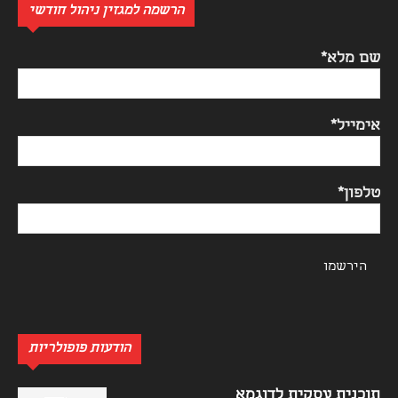
הרשמה למגזין ניהול חודשי
שם מלא*
אימייל*
טלפון*
הודעות פופולריות
תוכנית עסקית לדוגמא