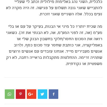
כלכלית, השני נהג באלימות מילולית וכתב לי שעליי
להתבייש שאני גובה תשלום על פגישה. זה היה מקרה לא
נעים בכלל. אלה השניים שאני זוכרת.
מה שכיח יותר? כל מיני אי הבנות, בעיקר על עם או בלי
מע"מ (אה, זה לפני המע"מ, אה, לא הבנתי את זה). כשאני
רואה את הסכום החסר/חלקי בחשבון הבנק שלי או
באפליקציה, אני כותבת שחסר עוד סכום כסף, ולרוב
אנשים מעבירים מייד. אנחנו עובדים עם אנשים ורוצים
שתהיה זרימה. ההחלטות מתקבלות בראייה רחבה, לא רק
משפטית או נקודתית.