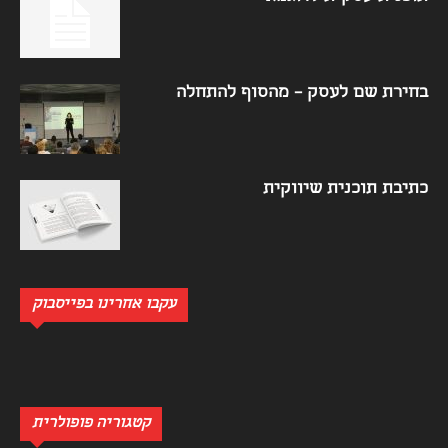
בחירת שם לעסק – מהסוף להתחלה
כתיבת תוכנית שיווקית
עקבו אחרינו בפייסבוק
קטגוריה פופולרית