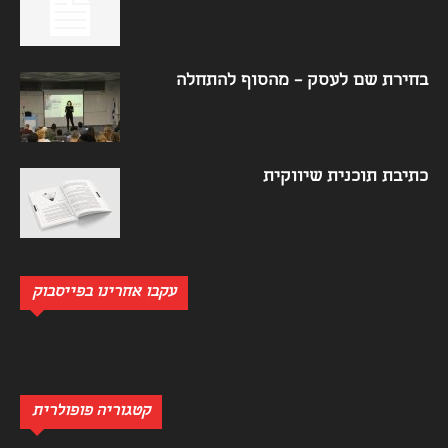
בחירת שם לעסק – מהסוף להתחלה
כתיבת תוכנית שיווקית
עקבו אחרינו בפייסבוק
קטגוריה פופולרית