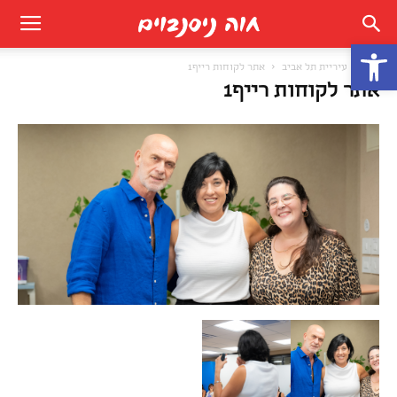
פתח סרגל נגישות
בית
עיריית תל אביב
אתר לקוחות רייף1
אתר לקוחות רייף1