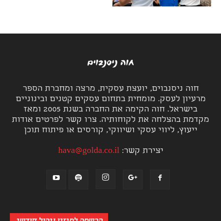
חוה ניסנבוים, יועצת עסקית, מרצה ומחברת הספר
מרעיון לעסק. מומחית בתחום עסקים קטנים ובינוניים
בישראל. חוה הקימה את החברה בשנת 2005 ומאז
מקדמת בהצלחה את לקוחותיה. צרו קשר לפרטים אודות
ייעוץ, ליווי עסקי ושיווקי, קורסים או פיתוח תוכן
יצירת קשר:
hava@golda.co.il