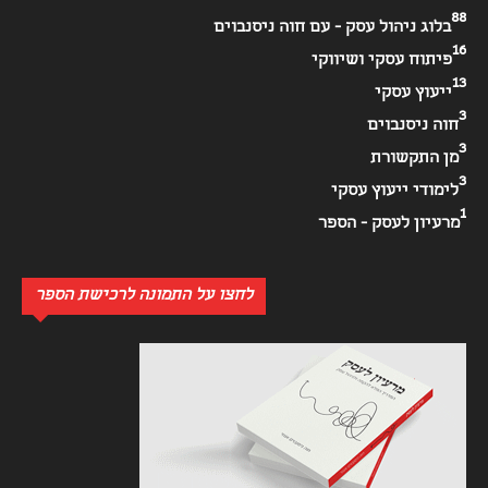
88
בלוג ניהול עסק - עם חוה ניסנבוים
16
פיתוח עסקי ושיווקי
13
ייעוץ עסקי
3
חוה ניסנבוים
3
מן התקשורת
3
לימודי ייעוץ עסקי
1
מרעיון לעסק - הספר
לחצו על התמונה לרכישת הספר