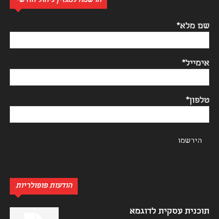
הרשמה למגזין ניהול חודשי
שם מלא*
אימייל*
טלפון*
הודעות פופולריות
תוכנית עסקית לדוגמא