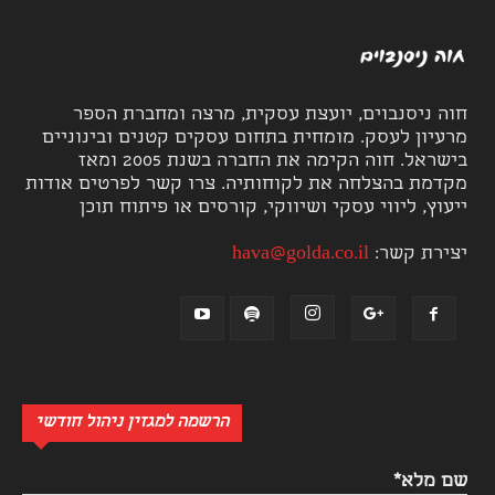
חוה ניסנבוים, יועצת עסקית, מרצה ומחברת הספר
מרעיון לעסק. מומחית בתחום עסקים קטנים ובינוניים
בישראל. חוה הקימה את החברה בשנת 2005 ומאז
מקדמת בהצלחה את לקוחותיה. צרו קשר לפרטים אודות
ייעוץ, ליווי עסקי ושיווקי, קורסים או פיתוח תוכן
יצירת קשר:
hava@golda.co.il
הרשמה למגזין ניהול חודשי
שם מלא*