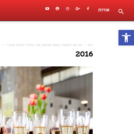
אודות
פתח סרגל נגישות
בית
מה את חושבת כשאת שומעת את המילה "בעלת עסק"?
2016